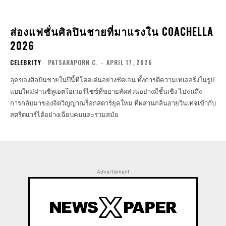
ส่องแฟชั่นศิลปินชายที่มาแรงใน COACHELLA
2026
CELEBRITY
PATSARAPORN C.
-
APRIL 17, 2026
ลุคของศิลปินชายในปีนี้ที่โดดเด่นอย่างชัดเจน ทั้งการตีความเทเลอริ่งในรูป
แบบใหม่ผ่านซิลูเอตโอเวอร์ไซซ์ที่ขยายสัดส่วนอย่างมีชั้นเชิง ไปจนถึง
การกลับมาของจิตวิญญาณร็อกสตาร์ยุคใหม่ ที่ผสานกลิ่นอายวินเทจเข้ากับ
สตรีตแวร์ได้อย่างเฉียบคมและร่วมสมัย
Advertisment