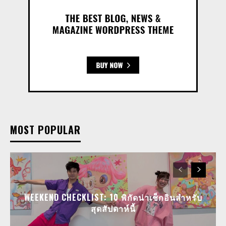
MOST POPULAR
WEEKEND CHECKLIST: 10 พิกัดน่าเช็กอินสำหรับ
สุดสัปดาห์นี้