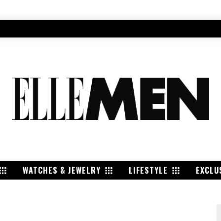
WATCHES & JEWELRY
LIFESTYLE
EXCLU