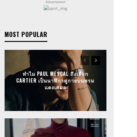
Advertisment
MOST POPULAR
ทำไม PAUL MESCAL ถึงเลือก
CARTIER เป็นนาฬิกาคู่กายบนพรม
แดงเสมอ