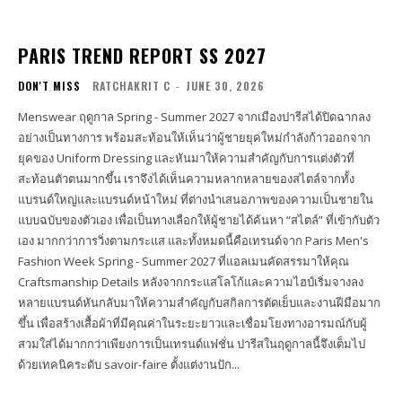
PARIS TREND REPORT SS 2027
DON'T MISS
RATCHAKRIT C
-
JUNE 30, 2026
Menswear ฤดูกาล Spring - Summer 2027 จากเมืองปารีสได้ปิดฉากลง
อย่างเป็นทางการ พร้อมสะท้อนให้เห็นว่าผู้ชายยุคใหม่กำลังก้าวออกจาก
ยุคของ Uniform Dressing และหันมาให้ความสำคัญกับการแต่งตัวที่
สะท้อนตัวตนมากขึ้น เราจึงได้เห็นความหลากหลายของสไตล์จากทั้ง
แบรนด์ใหญ่และแบรนด์หน้าใหม่ ที่ต่างนำเสนอภาพของความเป็นชายใน
แบบฉบับของตัวเอง เพื่อเป็นทางเลือกให้ผู้ชายได้ค้นหา “สไตล์” ที่เข้ากับตัว
เอง มากกว่าการวิ่งตามกระแส และทั้งหมดนี้คือเทรนด์จาก Paris Men's
Fashion Week Spring - Summer 2027 ที่แอลเมนคัดสรรมาให้คุณ
Craftsmanship Details หลังจากกระแสโลโก้และความไฮป์เริ่มจางลง
หลายแบรนด์หันกลับมาให้ความสำคัญกับสกิลการตัดเย็บและงานฝีมือมาก
ขึ้น เพื่อสร้างเสื้อผ้าที่มีคุณค่าในระยะยาวและเชื่อมโยงทางอารมณ์กับผู้
สวมใส่ได้มากกว่าเพียงการเป็นเทรนด์แฟชั่น ปารีสในฤดูกาลนี้จึงเต็มไป
ด้วยเทคนิคระดับ savoir-faire ตั้งแต่งานปัก...