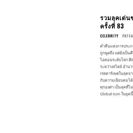
รวมลุคเด่น
ครั้งที่ 83
CELEBRITY
PATSA
ค่ำคืนแห่งการประกาศร
ถูกพูดถึง แต่ยังเป็น
ไอคอนระดับโลก ศิลป
ระหว่างสไตล์ อำนาจ และจังหวะเวลาที่พอดี L
เรดคาร์เพตในลุคจา
กับความเฉียบคมได้อย
ทุกองศา เป็นลุคที