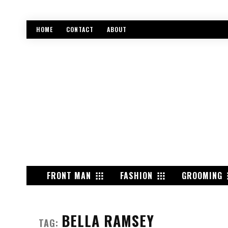
HOME
CONTACT
ABOUT
FRONT MAN
FASHION
GROOMING
BELLA RAMSEY
TAG: