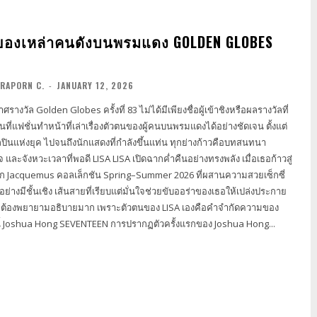
ของเหล่าคนดังบนพรมแดง GOLDEN GLOBES
RAPORN C.
-
JANUARY 12, 2026
างวัล Golden Globes ครั้งที่ 83 ไม่ได้มีเพียงชื่อผู้เข้าชิงหรือผลรางวัลที่
คืนที่แฟชั่นทำหน้าที่เล่าเรื่องตัวตนของผู้คนบนพรมแดงได้อย่างชัดเจน ตั้งแต่
ินแห่งยุค ไปจนถึงนักแสดงที่กำลังขึ้นแท่น ทุกย่างก้าวคือบทสนทนา
ISA LISA เปิดฉากค่ำคืนอย่างทรงพลัง เมื่อเธอก้าวสู่
ก Jacquemus คอลเล็กชัน Spring–Summer 2026 ที่ผสานความสวยเซ็กซี่
่างมีชั้นเชิง เส้นสายที่เรียบแต่มั่นใจช่วยขับออร่าของเธอให้เปล่งประกาย
่ไม่ต้องพยายามอธิบายมาก เพราะตัวตนของ LISA เองคือคำจำกัดความของ
Global Icon ในยุคนี้ Joshua Hong SEVENTEEN การปรากฏตัวครั้งแรกของ Joshua Hong...