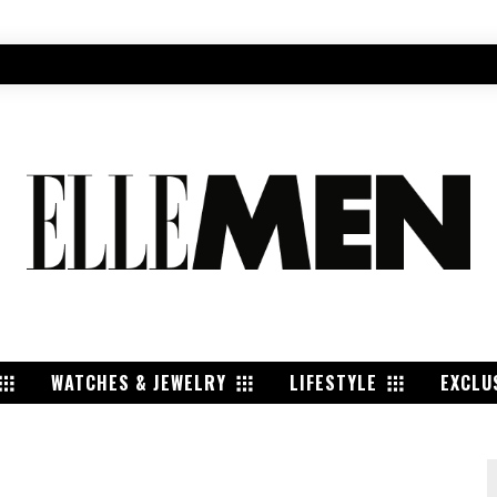
WATCHES & JEWELRY
LIFESTYLE
EXCLU