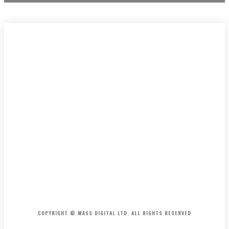
HOME
CONTACT
ABOUT
COPYRIGHT © MASS DIGITAL LTD. ALL RIGHTS RESERVED