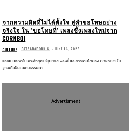
จากความผิดที่ไม่ได้ตั้งใจ สู่คำขอโทษอย่าง
จริงใจ ใน ‘ขอโทษที่’ เพลงซึ้งเพลงใหม่จาก
CORNBOI
PATSARAPORN C.
-
JUNE 14, 2025
CULTURE
แอลเมนจะพาไปเจาะลึกทุกแง่มุมของเพลงนี้ และการเติบโตของ CORNBOI ใน
ฐานะศิลปินและคนธรรมดา
Advertisment