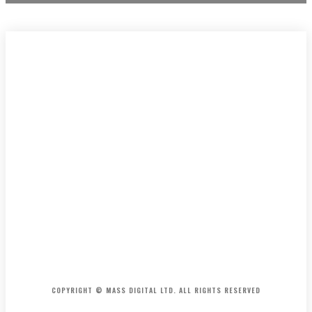
HOME
CONTACT
ABOUT
COPYRIGHT © MASS DIGITAL LTD. ALL RIGHTS RESERVED