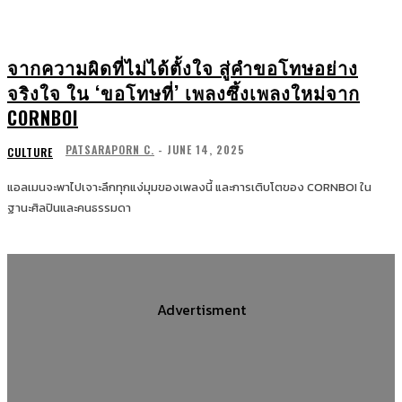
จากความผิดที่ไม่ได้ตั้งใจ สู่คำขอโทษอย่าง
จริงใจ ใน ‘ขอโทษที่’ เพลงซึ้งเพลงใหม่จาก
CORNBOI
PATSARAPORN C.
-
JUNE 14, 2025
CULTURE
แอลเมนจะพาไปเจาะลึกทุกแง่มุมของเพลงนี้ และการเติบโตของ CORNBOI ใน
ฐานะศิลปินและคนธรรมดา
Advertisment