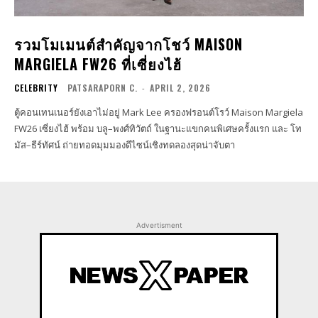
รวมโมเมนต์สำคัญจากโชว์ MAISON
MARGIELA FW26 ที่เซี่ยงไฮ้
CELEBRITY
PATSARAPORN C.
-
APRIL 2, 2026
ตู้คอนเทนเนอร์ยังเอาไม่อยู่ Mark Lee ครองฟรอนต์โรว์ Maison Margiela
FW26 เซี่ยงไฮ้ พร้อม บลู–พงศ์ทิวัตถ์ ในฐานะแขกคนพิเศษครั้งแรก และ โท
มัส–ธีร์ทัศน์ ถ่ายทอดมุมมองดีไซน์เชิงทดลองสุดน่าจับตา
Advertisment