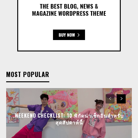
MOST POPULAR
WEEKEND CHECKLIST: 10 พิกัดน่าเช็กอินสำหรับ
สุดสัปดาห์นี้