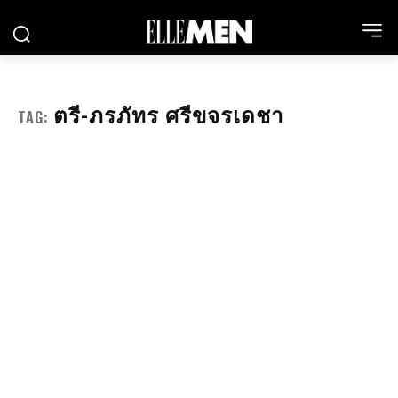
ตรี-ภรภัทร ศรีขจรเดชา
TAG: