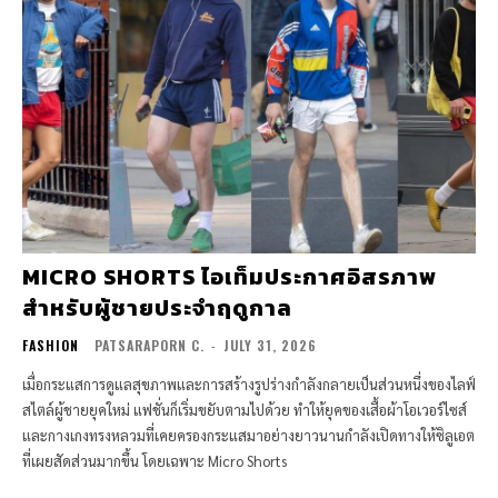
MICRO SHORTS ไอเท็มประกาศอิสรภาพ
สำหรับผู้ชายประจำฤดูกาล
FASHION
PATSARAPORN C.
-
JULY 31, 2026
เมื่อกระแสการดูแลสุขภาพและการสร้างรูปร่างกำลังกลายเป็นส่วนหนึ่งของไลฟ์
สไตล์ผู้ชายยุคใหม่ แฟชั่นก็เริ่มขยับตามไปด้วย ทำให้ยุคของเสื้อผ้าโอเวอร์ไซส์
และกางเกงทรงหลวมที่เคยครองกระแสมาอย่างยาวนานกำลังเปิดทางให้ซิลูเอต
ที่เผยสัดส่วนมากขึ้น โดยเฉพาะ Micro Shorts