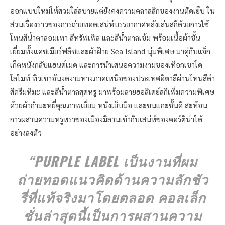
ออกแบบใหม่ให้สวมใส่สบายแต่ยังคงความคลาสสิกของงานตัดเย็บ ใน
ส่วนเรื่องราวของการถ่ายทอดเสน่ห์บรรยากาศหลังเล่นสกีด้วยการใช้
โทนสีน้ำตาลอมเทา สีทรัฟเฟิล และสีน้ำตาลเข้ม พร้อมเนื้อผ้าชั้น
เยี่ยมทั้งแคชเมียร์ฟลีซและผ้าฝ้าย Sea Island นุ่มพิเศษ มาคู่กับแจ็ก
เก็ตหนังกลับแฮนด์เมด และการนำเสนอความงามของเทือกเขาโด
โลไมท์ ทิวเขาอันงดงามทางภาคเหนือของประเทศอิตาลีผ่านโทนสีดำ
สีครีมหิมะ และสีน้ำตาลสุดหรู มาพร้อมลายฮอลิเดย์สกีเพิ่มความพิเศษ
ด้วยผ้ากำมะหยี่คุณภาพเยี่ยม หนังเย็บมือ และขนแกะชั้นดี สะท้อน
การผสานความหรูหราของเมืองมิลานเข้ากับเสน่ห์ของคอร์ติน่าได้
อย่างลงตัว
“PURPLE LABEL เป็นงานที่ผม
ถ่ายทอดแนวคิดด้านความลักชัว
รี่ที่แท้จริงมาโดยตลอด คอลเล็ก
ชั่นล่าสุดนี้เป็นการผสานความ