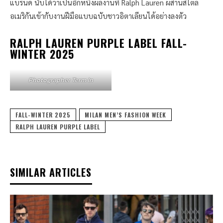
แบรนด์ นับได้ว่าเป็นอีกหนึ่งผลงานที่ Ralph Lauren ผสานสไตล์
อเมริกันเข้ากับงานฝีมือแบบฉบับชาวอิตาเลียนได้อย่างลงตัว
RALPH LAUREN PURPLE LABEL FALL-
WINTER 2025
Photographer Term In
FALL-WINTER 2025
MILAN MEN’S FASHION WEEK
RALPH LAUREN PURPLE LABEL
SIMILAR ARTICLES