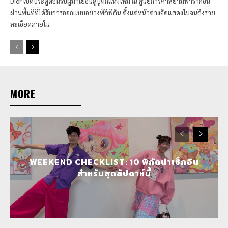
Dior เปิดประตูต้อนรับผู้มาเยือนสู่บูติกแห่งใหม่ ณ ศูนย์การค้าสยามพารากอน
ผ่านพื้นที่ที่ได้รับการออกแบบอย่างพิถีพิถัน ตั้งแต่หน้าต่างจัดแสดงไปจนถึงราย
ละเอียดภายใน
MORE
WEEKEND CHECKLIST: 10 พิกัดน่าเช็กอิน
สำหรับสุดสัปดาห์นี้