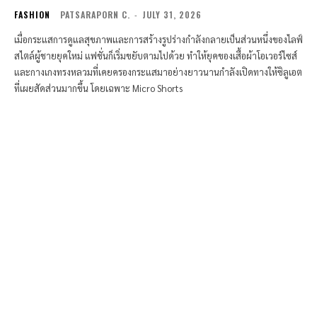
FASHION
PATSARAPORN C.
-
JULY 31, 2026
เมื่อกระแสการดูแลสุขภาพและการสร้างรูปร่างกำลังกลายเป็นส่วนหนึ่งของไลฟ์
สไตล์ผู้ชายยุคใหม่ แฟชั่นก็เริ่มขยับตามไปด้วย ทำให้ยุคของเสื้อผ้าโอเวอร์ไซส์
และกางเกงทรงหลวมที่เคยครองกระแสมาอย่างยาวนานกำลังเปิดทางให้ซิลูเอต
ที่เผยสัดส่วนมากขึ้น โดยเฉพาะ Micro Shorts