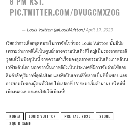
8 PM KST.
PIC.TWITTER.COM/DVUGCMXZOG
— Louis Vuitton (@LouisVuitton)
April 19, 2023
เรียกว่าการเลือกจุดหมายในการจัดโชว์ของ Louis Vuitton นั้นมีนัย
เพราะว่าเกาหลีใต้เป็นศูนย์กลางความบันเทิงที่ใหญ่เป็นรองจากฮอลลี
วูดแล้วในปัจจุบันนี้ จากความสำเร็จของอุตสาหกรรมบันเทิงเกาหลีบน
เวทีระดับโลก นอกจากนั้นเกาหลียังเป็นประเทศที่มีการจับจ่ายใช้สอย
สินค้าลักชูรีมากที่สุดในโลก และศิลปินเกาหลีก็กลายเป็นที่ชื่นชอบและ
การยอมรับของผู้คนทั่วโลก ไม่แปลกที่ LV จะมาเริ่มตำนานบทใหม่ที่
เมืองหลวงของแดนโสมใต้เมืองนี้!
KOREA
LOUIS VUITTON
PRE-FALL 2023
SEOUL
SQUID GAME