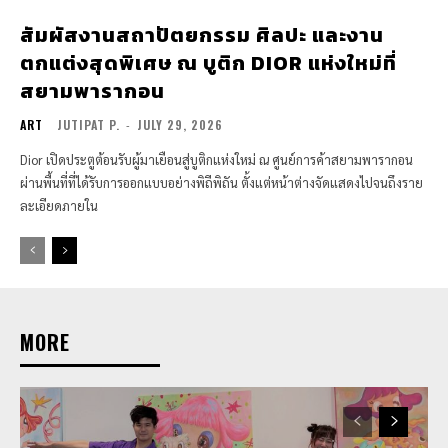
สัมผัสงานสถาปัตยกรรม ศิลปะ และงาน
ตกแต่งสุดพิเศษ ณ บูติก DIOR แห่งใหม่ที่
สยามพารากอน
ART
JUTIPAT P.
-
JULY 29, 2026
Dior เปิดประตูต้อนรับผู้มาเยือนสู่บูติกแห่งใหม่ ณ ศูนย์การค้าสยามพารากอน
ผ่านพื้นที่ที่ได้รับการออกแบบอย่างพิถีพิถัน ตั้งแต่หน้าต่างจัดแสดงไปจนถึงราย
ละเอียดภายใน
MORE