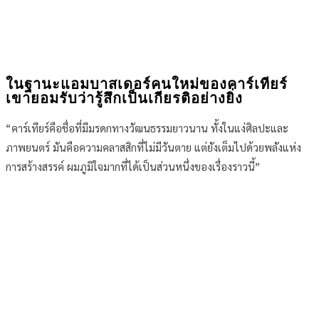
ในฐานะแอมบาสเดอร์คนใหม่ของคาร์เทียร์
เขายอมรับว่ารู้สึกเป็นเกียรติอย่างยิ่ง
“คาร์เทียร์คือชื่อที่มีมรดกทางวัฒนธรรมยาวนาน ทั้งในแง่ศิลปะและ
ภาพยนตร์ มันคือความคลาสสิกที่ไม่มีวันตาย แต่ยังเต็มไปด้วยพลังแห่ง
การสร้างสรรค์ ผมภูมิใจมากที่ได้เป็นส่วนหนึ่งของเรื่องราวนี้”