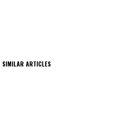
SIMILAR ARTICLES