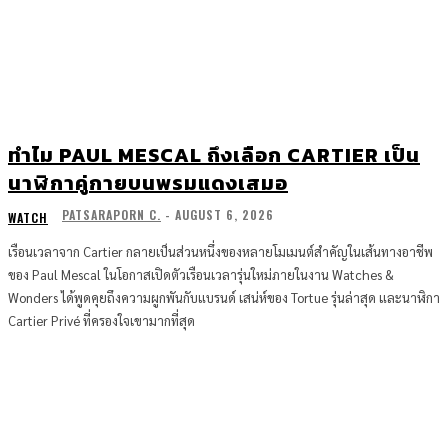
ทำไม PAUL MESCAL ถึงเลือก CARTIER เป็น
นาฬิกาคู่กายบนพรมแดงเสมอ
PATSARAPORN C.
-
AUGUST 6, 2026
WATCH
เรือนเวลาจาก Cartier กลายเป็นส่วนหนึ่งของหลายโมเมนต์สำคัญในเส้นทางอาชีพ
ของ Paul Mescal ในโอกาสเปิดตัวเรือนเวลารุ่นใหม่ภายในงาน Watches &
Wonders ได้พูดคุยถึงความผูกพันกับแบรนด์ เสน่ห์ของ Tortue รุ่นล่าสุด และนาฬิกา
Cartier Privé ที่ครองใจเขามากที่สุด