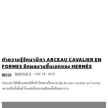
ทำความรู้จักนาฬิกา ARCEAU CAVALIER EN
FORMES อีกผลงานชิ้นเอกของ HERMÈS
WANPHEN N
-
JULY 30, 2026
WATCH
Hermès ได้พลิกแพลงให้หน้าปัดของเรือนเวลารุ่น Arceau Cavalier en Formes
กลายเป็นดั่งผืนผ้าใบแห่งจิตรกรรมอันเหนือจินตนาการ