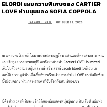
ELORDI เผยความพิเศษของ CARTIER
LOVE ผ่านมุมมอง SOFIA COPPOLA
OCTOBER 10, 2025
PATSARAPORN C.
ณ มหานครนิวยอร์กในยามบ่ายปลายฤดูร้อน แสงแดดสีทองสาดลงมาตาม
แนวตึกสูง บรรยากาศสตูดิโอหลังการถ่ายทำ
Cartier LOVE Unlimited
เต็มไปด้วยความอบอุ่นและพลังสร้างสรรค์
Jacob Elordi
(เจค็อบ เอ
ลอร์ดี) ปรากฏตัวในเสื้อเชิ้ตสีขาวเรียบง่าย สวมกำไล
LOVE
บนข้อมือซ้าย
นั่งผ่อนคลาย ท่ามกลางสายตาที่จับจ้องถึงเสน่ห์ของเขา
นี่คือช่วงเวลาที่เปิดเผยอีกมิติของนักแสดงหนุ่มผู้กลายเป็นเสียงใหม่แห่ง