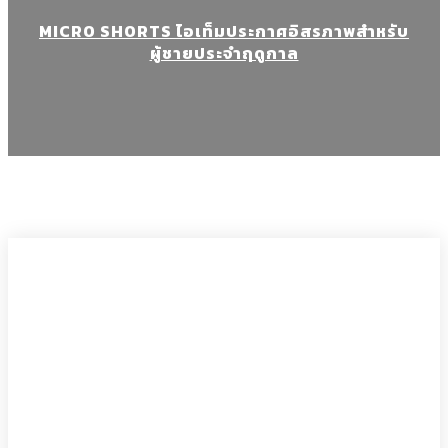
MICRO SHORTS ไอเท็มประกาศอิสรภาพสำหรับ
ผู้ชายประจำฤดูกาล