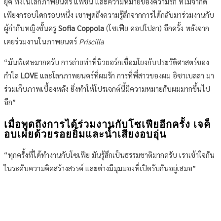
ยุค ทั้งในโลกภาพยนตร์ แฟชั่น และความหมายของความรัก ที่ไม่จำกัด
เพียงกรอบใดกรอบหนึ่ง เขาพูดถึงความรู้สึกจากการได้กลับมาร่วมงานกับ
ผู้กำกับหญิงชั้นครู
Sofia Coppola
(โซเฟีย คอปโปลา) อีกครั้ง หลังจาก
เคยร่วมงานในภาพยนตร์
Priscilla
“มันพิเศษมากครับ การถ่ายทำที่นิวยอร์กเชื่อมโยงกับประวัติศาสตร์ของ
กำไล
LOVE
และโลกภาพยนตร์ที่ผมรัก การที่พี่สาวของผม อิซาเบลลา มา
ร่วมเก็บภาพเบื้องหลัง ยิ่งทำให้โปรเจกต์นี้มีความหมายกับผมมากขึ้นไป
อีก”
เมื่อพูดถึงการได้ร่วมงานกับโซเฟียอีกครั้ง เจค็
อบเผยด้วยรอยยิ้มและน้ำเสียงอบอุ่น
“ทุกครั้งที่ได้ทำงานกับโซเฟีย มันรู้สึกเป็นธรรมชาติมากครับ เราเข้าใจกัน
ในระดับความคิดสร้างสรรค์ และต่างมีมุมมองที่เปิดรับกันอยู่เสมอ”