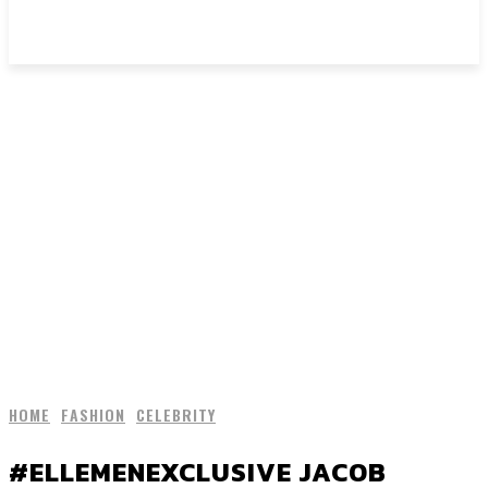
HOME
FASHION
CELEBRITY
#ELLEMENEXCLUSIVE JACOB