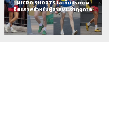
MICRO SHORTS ไอเท็มประกาศ
อิสรภาพสำหรับผู้ชายประจำฤดูกาล