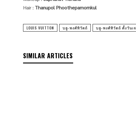
Hair :
Thanupol Phoothepamornkul
LOUIS VUITTON
บลู-พงศ์ทิวัตถ์
บลู-พงศ์ทิวัตถ์ ตั้งวันเ
SIMILAR ARTICLES