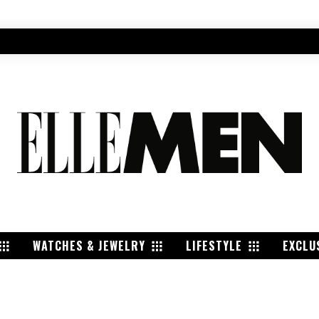
WATCHES & JEWELRY
LIFESTYLE
EXCLU