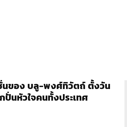
ของ บลู-พงศ์ทิวัตถ์ ตั้งวัน
ลุกปั่นหัวใจคนทั้งประเทศ