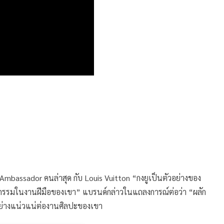
Ambassador คนล่าสุด กับ Louis Vuitton “กงยูเป็นตัวอย่างของ
นวัตกรรมในงานฝีมือของเขา” แบรนด์กล่าวในแถลงการณ์ต่อว่า “ผลัก
อย่างแน่วแน่ต่องานศิลปะของเขา