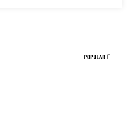
SEARCH
LOGIN
SIVE
POPULAR