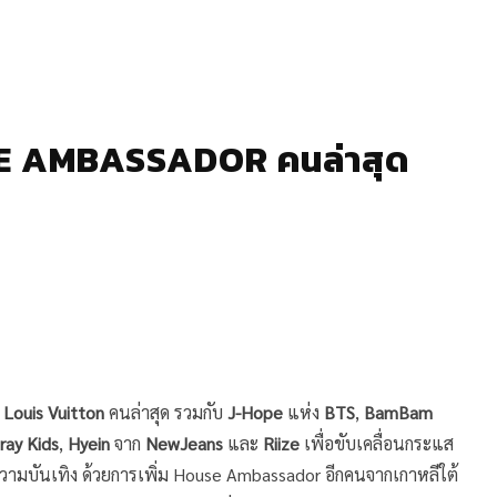
USE AMBASSADOR คนล่าสุด
ง
Louis Vuitton
คนล่าสุด รวมกับ
J-Hope
แห่ง
BTS
,
BamBam
ray Kids
,
Hyein
จาก
NewJeans
และ
Riize
เพื่อขับเคลื่อนกระแส
อความบันเทิง ด้วยการเพิ่ม House Ambassador อีกคนจากเกาหลีใต้