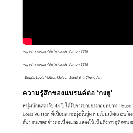
กงยู เข้าร่วมชมแฟชั่นโชว์ Louis Vuitton SS18
กงยู เข้าร่วมชมแฟชั่นโชว์ Louis Vuitton SS18
เปิดบูติก Louis Vuitton Maison Seoul ย่าน Chungdam
ความรู้สึกของแบรนด์ต่อ ‘กงยู’
หนุ่มนักแสดงวัย 44 ปี ได้รับการยกย่องจากบทบาท House 
Louis Vuitton ที่เปี่ยมความมุ่งมั่นสู่ความเป็นเลิศและ
ดันขอบเขตอย่างต่อเนื่องและแสดงให้เห็นถึงการอุทิศตน