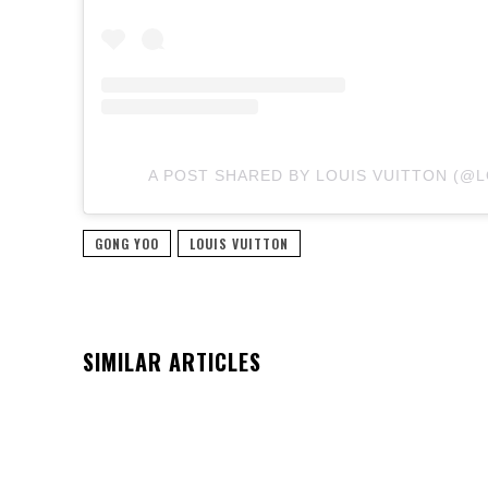
A POST SHARED BY LOUIS VUITTON (@
GONG YOO
LOUIS VUITTON
SIMILAR ARTICLES