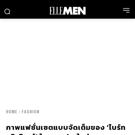
HOME
FASHION
ภาพแฟชั่นเซตแบบจัดเต็มของ ‘ไบร์ท