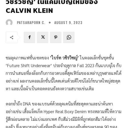
วชิรวิชญ์’ ในแคมเปญใหม่ของ
CALVIN KLEIN
AUGUST 9, 2023
PATSARAPORN C.
ชมลุคภาพแฟชั่นเซตของ
‘ไบร์ท วชิรวิชญ์’
ในคอลเล็กชั่นชุดชั้น
‘Future Shift Underwear’ ประจำฤดูกาล Fall 2023 กันแบบจุใจ กับ
การนำเสนอที่ลงล็อกกับการอวดบอดี้สุดเฟิร์มของเหล่าบุรุษสายแฟได้
อย่างเท่ ผลงานคอลเล็กชั่นนี้โดดเด่นด้วยดีไซน์โลโก้ขนาดใหญ่สะดุด
ตา และเนื้อผ้าเป็นคอตตอนยังคงความสบายเช่นเดิม
ตอกย้ำถึง DNA ของแบรนด์ด้วยลุคเดนิมที่สะดุดตาและน่าค้นหา
อย่างเช่น เสื้อแจ็คเก็ต Hyper Real Boxy Denim ทรงหลวมที่ให้ความ
รู้สึกผ่อนคลาย ไม่แบ่งแยกเพศ กับสีม่วงมีมิติที่ถูกฟอกสีมาได้อย่าง
ลงตัว ซึ่งเหมาะอย่างยิ่งที่จะจับคู่กับกางเกงยีนส์ทรงตรงยุค 90 ของ