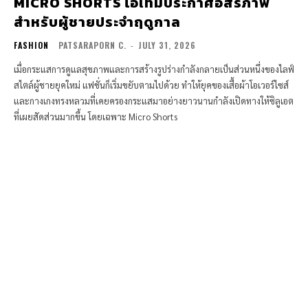
MICRO SHORTS ไอเท็มประกาศอิสรภาพ
สำหรับผู้ชายประจำฤดูกาล
FASHION
PATSARAPORN C.
-
JULY 31, 2026
เมื่อกระแสการดูแลสุขภาพและการสร้างรูปร่างกำลังกลายเป็นส่วนหนึ่งของไลฟ์
สไตล์ผู้ชายยุคใหม่ แฟชั่นก็เริ่มขยับตามไปด้วย ทำให้ยุคของเสื้อผ้าโอเวอร์ไซส์
และกางเกงทรงหลวมที่เคยครองกระแสมาอย่างยาวนานกำลังเปิดทางให้ซิลูเอต
ที่เผยสัดส่วนมากขึ้น โดยเฉพาะ Micro Shorts