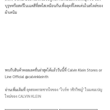
บุรุษหรือสตรีในเฉดสีที่สดใสเหมือนกันเพื่อลุคที่โดดเด่นในสไตล์ของ
ผ้าเดนิม
พบกับสินค้าคอลเลคชั่นล่าสุดได้แล้ววันนี้ที่ Calvin Klein Stores or
Line Official @‌calvinkleinth
อ่านเพิ่มเติมที่
ลุคฮอตกระชากใจของ ‘ไบร์ท วชิรวิชญ์’ ในแคมเปญ
ใหม่ของ CALVIN KLEIN