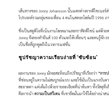
เส้นทางของ Jonny Johansson นั้นแตกต่างจากดีไซเนอร์ส่
โปรเจกต์รวมกลุ่มของเพื่อน 4 คนในสตอกโฮล์มปี 1996 ภาย
ซึ่งเป็นสตูดิโอที่เน้นงานโฆษณาและกราฟิกดีไซน์ แต่ด้วย
Jonny จึงลองทำยีนส์ 100 ตัวแจกให้เพื่อนๆ และคนรู้จัก ยน
เป็นชื่อที่ถูกพูดถึงในวงการแฟชั่น
ชูปรัชญาความเรียบง่ายที่ ‘ซับซ้อน’
ผลงานของ Jonny มักจะสะท้อนถึงปรัชญาที่เรียกว่า
“การปร
ที่ซ่อนอยู่ในความไม่สมบูรณ์แบบ และใช้มันเป็นแรงบันดา
สะอาดตา แต่เต็มไปด้วยรายละเอียดที่น่าค้นหา ทั้งวัสดุที่เลื
คือการนำ
ความเป็นสวีเดน
ที่เขายึดมั่นมาใช้ได้อย่างน่าส