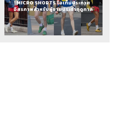
MICRO SHORTS ไอเท็มประกาศ
อิสรภาพสำหรับผู้ชายประจำฤดูกาล