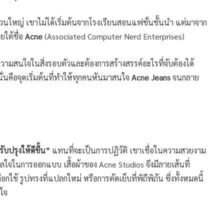
วนใหญ่ เขาไม่ได้เริ่มต้นจากโรงเรียนสอนแฟชั่นชั้นนำ แต่มาจาก
ใต้ชื่อ
Acne
(Associated Computer Nerd Enterprises)
ความสนใจในสิ่งรอบตัวและต้องการสร้างสรรค์อะไรที่จับต้องได้
ั่นคือจุดเริ่มต้นที่ทำให้ทุกคนหันมาสนใจ
Acne Jeans
จนกลาย
ับปรุงให้ดีขึ้น”
แทนที่จะเป็นการปฏิวัติ เขาเชื่อในความสวยงาม
ลใจในการออกแบบ เสื้อผ้าของ Acne Studios จึงมีลายเส้นที่
อกใช้ รูปทรงที่แปลกใหม่ หรือการตัดเย็บที่พิถีพิถัน ซึ่งทั้งหมดนี้
นใจ