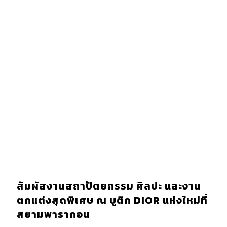
พ
สัมผัสงานสถาปัตยกรรม ศิลปะ และงาน
ตกแต่งสุดพิเศษ ณ บูติก DIOR แห่งใหม่ที่
สยามพารากอน