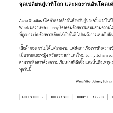
จุดเปลี่ยนสู่เวทีโลก และผลงานอันโดดเ
Acne Studios เปิดตัวคอลเล็กชันสำหรับผู้ชายครั้งแรกในป
Week ผลงานของ Jonny โดดเด่นด้วยการผสมผสานความไม่คาด
ที่ถูกยกระดับด้วยการเลือกใช้ผ้าชั้นดี ไปจนถึงการเล่นกับ
เสื้อผ้าของเขาไม่ได้แค่สวยงาม แต่ยังเล่าเรื่องราวถึงค
เป็นชายและหญิง หรือความเก่าและใหม่ Jonny Johansson ได
สามารถสื่อสารด้วยความเรียบง่ายที่ลึกซึ้ง และนั่นคือเหตุ
ทุกวันนี้
Wang Yibo
,
Johnny Suh
แล
ACNE STUDIOS
JOHNNY SUH
JONNY JOHANSSON