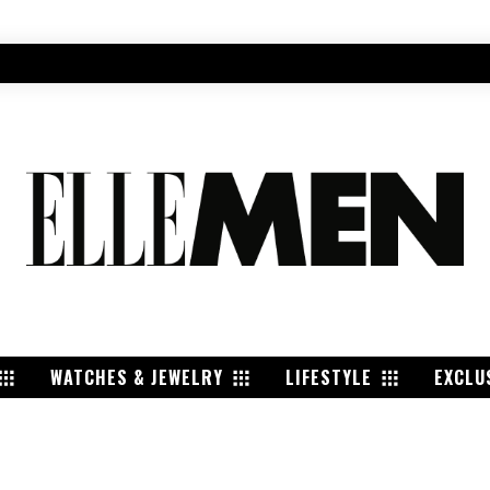
WATCHES & JEWELRY
LIFESTYLE
EXCLU