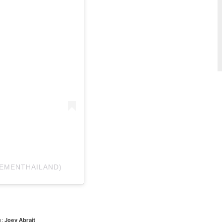
LLEMENTHAILAND)
o:
Joey Abrait