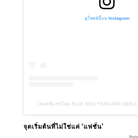
ดูโพสต์นี้บน Instagram
โพสต์ที่แชร์โดย ELLE MEN THAILAND (@E
จุดเริ่มต้นที่ไม่ใช่แค่ ‘แฟชั่น’
Phot