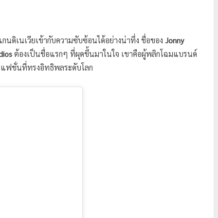
นดิเนเวียเข้ากับความซับซ้อนได้อย่างน่าทึ่ง ชื่อของ
Jonny
dios
ต้องเป็นชื่อแรกๆ ที่ผุดขึ้นมาในใจ เขาคือผู้พลิกโฉมแบรนด์
รแฟชั่นที่ทรงอิทธิพลระดับโลก