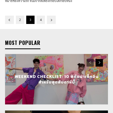
หมายของความรัก ที่ไม่จำกัดเพียงกรอบใดกรอบหนึ่ง
2
3
4
MOST POPULAR
WEEKEND CHECKLIST: 10 พิกัดน่าเช็กอิน
สำหรับสุดสัปดาห์นี้