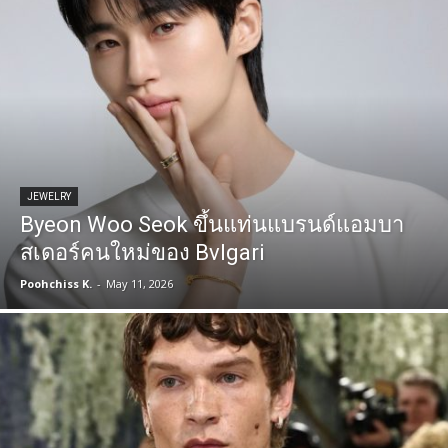
JEWELRY
Byeon Woo Seok ขึ้นแท่นแบรนด์แอมบา
สเดอร์คนใหม่ของ Bvlgari
Poohchiss K.
-
May 11, 2026