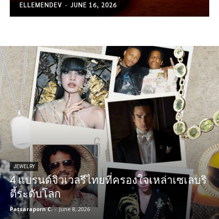
ELLEMENDEV
-
JUNE 16, 2026
JEWELRY
4 แบรนด์จิวเวลรีไทยที่ครองใจเหล่าเซเลบริ
ตี้ระดับโลก
Patsaraporn C.
-
June 8, 2026