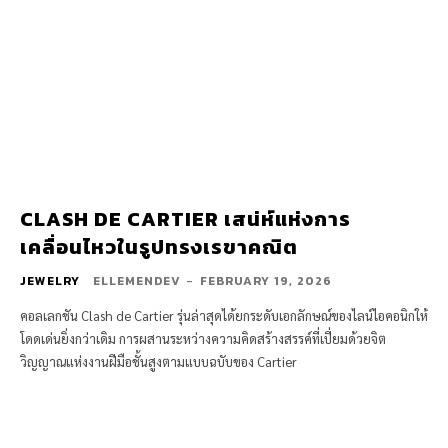
CLASH DE CARTIER เสน่ห์แห่งการ
เคลื่อนไหวในรูปทรงเรขาคณิต
JEWELRY
ELLEMENDEV
-
FEBRUARY 19, 2026
คอลเลกชัน Clash de Cartier รุ่นล่าสุดได้ยกระดับเอกลักษณ์ของไลน์ไอคอนิกให้
โดดเด่นยิ่งกว่าเดิม การผสานระหว่างความคิดสร้างสรรค์ที่เปี่ยมด้วยจิต
วิญญาณแห่งงานฝีมือชั้นสูงตามแบบฉบับของ Cartier