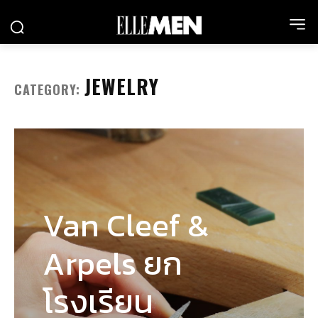
JEWELRY
CATEGORY:
Van Cleef &
Arpels ยก
โรงเรียน