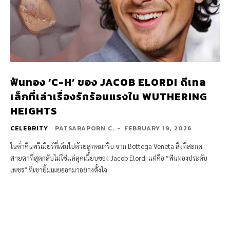
ฟันทอง ‘C-H’ ของ JACOB ELORDI ดีเทล
เล็กที่เล่าเรื่องรักร้อนแรงใน WUTHERING
HEIGHTS
CELEBRITY
PATSARAPORN C.
-
FEBRUARY 19, 2026
ในค่ำคืนพรีเมียร์ที่เต็มไปด้วยสูทคมกริบ จาก Bottega Veneta สิ่งที่สะกด
สายตาที่สุดกลับไม่ใช่แค่ลุคเนี้ยบของ Jacob Elordi แต่คือ “ฟันทองประดับ
เพชร” ที่เขายิ้มเผยออกมาอย่างตั้งใจ