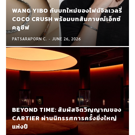
WANG YIBO กับบทใหม่ของไฟน์จิลเวลรี่
COCO CRUSH พร้อมบทสัมภาษณ์เอ็กซ์
คลูซีฟ
PATSARAPORN C.
-
JUNE 26, 2026
BEYOND TIME: สัมผัสจิตวิญญาณของ
CARTIER ผ่านนิทรรศการครั้งยิ่งใหญ่
แห่งปี