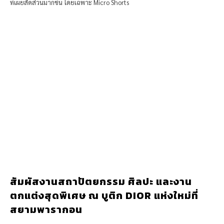
ที่เผยสัดส่วนมากขึ้น โดยเฉพาะ Micro Shorts
สัมผัสงานสถาปัตยกรรม ศิลปะ และงาน
ตกแต่งสุดพิเศษ ณ บูติก DIOR แห่งใหม่ที่
สยามพารากอน