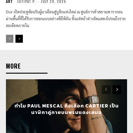
ART
JUTIPAT P.
-
JULY 29, 2026
Dior เปิดประตูต้อนรับผู้มาเยือนสู่บูติกแห่งใหม่ ณ ศูนย์การค้าสยามพารากอน
ผ่านพื้นที่ที่ได้รับการออกแบบอย่างพิถีพิถัน ตั้งแต่หน้าต่างจัดแสดงไปจนถึงราย
ละเอียดภายใน
MORE
ทำไม PAUL MESCAL ถึงเลือก CARTIER เป็น
นาฬิกาคู่กายบนพรมแดงเสมอ