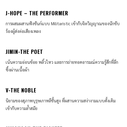
J-HOPE – THE PERFORMER
การผสมผสานฟังชันก์แบบ Militaristic เข้ากับจิตวิญญาณของนักขับ
ร้องผู้ส่งต่อเสียงเพลง
JIMIN-THE POET
เน้นความอ่อนช้อย พลิ้วไหว และการถ่ายทอดอารมณ์ความรู้สึกที่ลึก
ซึ้งผ่านเนื้อผ้า
V-THE NOBLE
นิยามของสุภาพบุรุษเกาหลีชั้นสูง ที่ผสานความสง่างามแบบดั้งเดิม
เข้ากับความล้ำสมัย