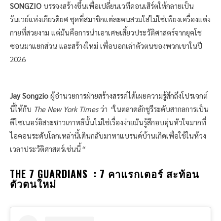
SONGZIO
บรรจงสร้างขึ้นเพื่อเปลี่ยนเวทีคอนเสิร์ตให้กลายเป็น
รันเวย์แห่งเกียรติยศ ชุดที่สมาชิกแต่ละคนสวมใส่ไม่ใช่เพียงเครื่องแต่ง
กายที่สวยงาม แต่มันคือการนำเอาเศษเสี้ยวประวัติศาสตร์จากยุคโช
ซอนมาแยกส่วน และสร้างใหม่ เพื่อบอกเล่าตัวตนของพวกเขาในปี
2026
Jay Songzio
ผู้อำนวยการฝ่ายสร้างสรรค์ได้เผยความรู้สึกถึงโปรเจกต์
นี้ให้กับ
The New York Times
ว่า
“
ในตลาดลักชูรีระดับสากลการเป็น
ดีไซเนอร์อิสระชาวเกาหลีนั้นไม่ใช่เรื่องง่ายมันรู้สึกอบอุ่นหัวใจมากที่
ไอคอนระดับโลกเหล่านี้เดินกลับมาหาแบรนด์บ้านเกิดเพื่อใช้ในห้วง
เวลาประวัติศาสตร์เช่นนี้
“
THE 7 GUARDIANS : 7 คาแรกเตอร์ สะท้อน
ตัวตนใหม่