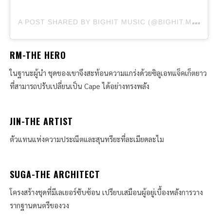
A
POST SHARED BY BIGHIT MUSIC (@BIGHIT.MUSIC)
RM-THE HERO
ในฐานะผู้นำ ชุดของเขาจึงสะท้อนความแกร่งด้วยซิลูเอทแจ็คเก็ตยาว
ที่สามารถปรับเปลี่ยนเป็น Cape ได้อย่างทรงพลัง
JIN-THE ARTIST
ตัวแทนแห่งความประณีตและสุนทรียะที่ละเมียดละไม
SUGA-THE ARCHITECT
โครงสร้างชุดที่มีเลเยอร์ซับซ้อน เปรียบเสมือนผู้อยู่เบื้องหลังการวาง
รากฐานดนตรีของวง