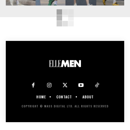
HOME
CONTACT
ABOUT
COPYRIGHT © MASS DIGITAL LTD. ALL RIGHTS RESERVED