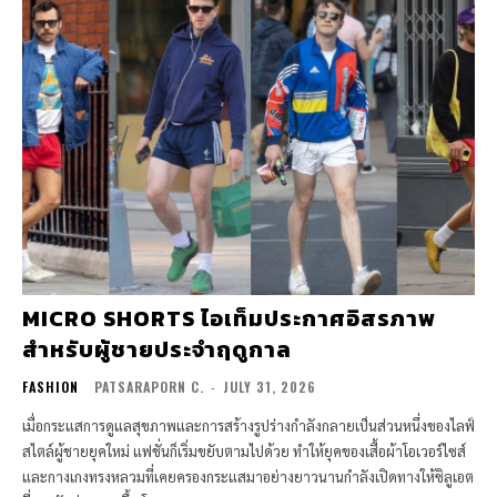
MICRO SHORTS ไอเท็มประกาศอิสรภาพ
สำหรับผู้ชายประจำฤดูกาล
FASHION
PATSARAPORN C.
-
JULY 31, 2026
เมื่อกระแสการดูแลสุขภาพและการสร้างรูปร่างกำลังกลายเป็นส่วนหนึ่งของไลฟ์
สไตล์ผู้ชายยุคใหม่ แฟชั่นก็เริ่มขยับตามไปด้วย ทำให้ยุคของเสื้อผ้าโอเวอร์ไซส์
และกางเกงทรงหลวมที่เคยครองกระแสมาอย่างยาวนานกำลังเปิดทางให้ซิลูเอต