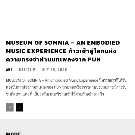
MUSEUM OF SOMNIA – AN EMBODIED
MUSIC EXPERIENCE ก้าวเข้าสู่โลกแห่ง
ความทรงจำผ่านบทเพลงจาก PUN
ART
JUTIPAT P.
-
JULY 29, 2026
MUSEUM OF SOMNIA – An Embodied Music Experience นิทรรศการที่ได้รับ
แรงบันดาลใจจากบทเพลงของ PUN ถ่ายทอดเรื่องราวผ่านประสบการณ์การรับ
ชมที่ผสานแสง สี เสียง กลิ่น และวิชวลเข้าไว้ด้วยกันอย่างลงตัว
MORE