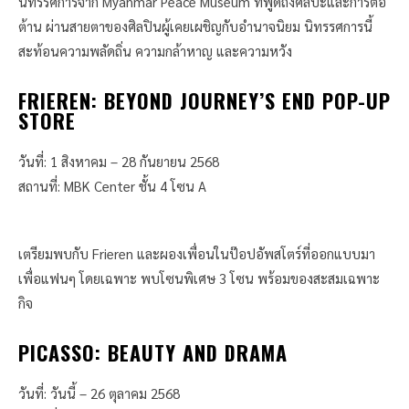
นิทรรศการจาก Myanmar Peace Museum ที่พูดถึงศิลปะและการต่อ
ต้าน ผ่านสายตาของศิลปินผู้เคยเผชิญกับอำนาจนิยม นิทรรศการนี้
สะท้อนความพลัดถิ่น ความกล้าหาญ และความหวัง
FRIEREN: BEYOND JOURNEY’S END POP-UP
STORE
วันที่: 1 สิงหาคม – 28 กันยายน 2568
สถานที่: MBK Center ชั้น 4 โซน A
เตรียมพบกับ Frieren และผองเพื่อนในป๊อปอัพสโตร์ที่ออกแบบมา
เพื่อแฟนๆ โดยเฉพาะ พบโซนพิเศษ 3 โซน พร้อมของสะสมเฉพาะ
กิจ
PICASSO: BEAUTY AND DRAMA
วันที่: วันนี้ – 26 ตุลาคม 2568