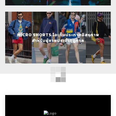
MICRO SHORTS ไอเท็มประกาศอิสรภาพ
สำหรับผู้ชายประจำฤดูกาล