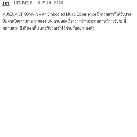
JUTIPAT P.
-
JULY 29, 2026
ART
MUSEUM OF SOMNIA – An Embodied Music Experience นิทรรศการที่ได้รับแรง
บันดาลใจจากบทเพลงของ PUN ถ่ายทอดเรื่องราวผ่านประสบการณ์การรับชมที่
ผสานแสง สี เสียง กลิ่น และวิชวลเข้าไว้ด้วยกันอย่างลงตัว