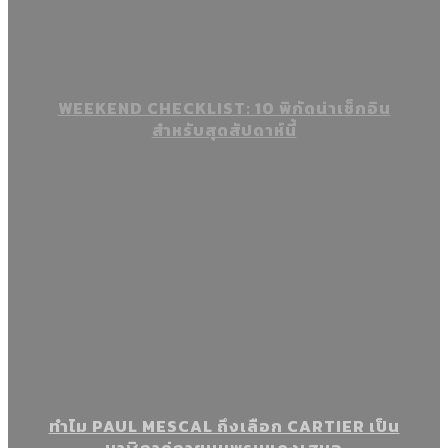
WEEKEND CHECKLIST: 10 พิกัดน่าเช็กอิน
สำหรับสุดสัปดาห์นี้
ทำไม PAUL MESCAL ถึงเลือก CARTIER เป็น