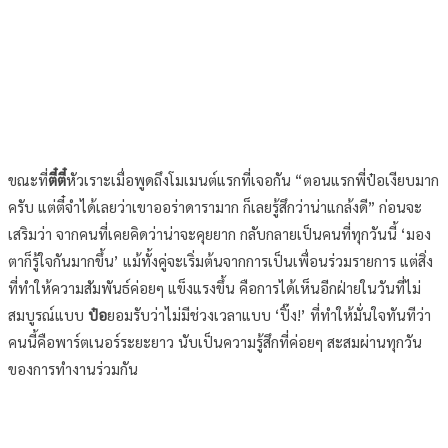
ขณะที่
ตี๋ตี๋
หัวเราะเมื่อพูดถึงโมเมนต์แรกที่เจอกัน “ตอนแรกพี่ป๋อเงียบมาก
ครับ แต่ตี๋จำได้เลยว่าเขาออร่าดารามาก ก็เลยรู้สึกว่าน่าแกล้งดี” ก่อนจะ
เสริมว่า จากคนที่เคยคิดว่าน่าจะคุยยาก กลับกลายเป็นคนที่ทุกวันนี้ ‘มอง
ตาก็รู้ใจกันมากขึ้น’ แม้ทั้งคู่จะเริ่มต้นจากการเป็นเพื่อนร่วมรายการ แต่สิ่ง
ที่ทำให้ความสัมพันธ์ค่อยๆ แข็งแรงขึ้น คือการได้เห็นอีกฝ่ายในวันที่ไม่
สมบูรณ์แบบ
ป๋อ
ยอมรับว่าไม่มีช่วงเวลาแบบ ‘ปิ๊ง!’ ที่ทำให้มั่นใจทันทีว่า
คนนี้คือพาร์ตเนอร์ระยะยาว นับเป็นความรู้สึกที่ค่อยๆ สะสมผ่านทุกวัน
ของการทำงานร่วมกัน