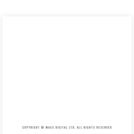
HOME
CONTACT
ABOUT
COPYRIGHT © MASS DIGITAL LTD. ALL RIGHTS RESERVED