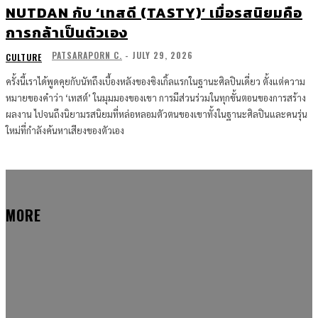
NUTDAN กับ ‘เทสดี (TASTY)’ เมื่อรสนิยมคือ
การกล้าเป็นตัวเอง
PATSARAPORN C.
-
JULY 29, 2026
CULTURE
ครั้งนี้เราได้พูดคุยกับนัทถึงเบื้องหลังของซิงเกิ้ลแรกในฐานะศิลปินเดี่ยว ตั้งแต่ความ
หมายของคำว่า ‘เทสต์’ ในมุมมองของเขา การมีส่วนร่วมในทุกขั้นตอนของการสร้าง
ผลงาน ไปจนถึงนิยามรสนิยมที่หล่อหลอมตัวตนของเขาทั้งในฐานะศิลปินและคนรุ่น
ใหม่ที่กำลังค้นหาเสียงของตัวเอง
MORE