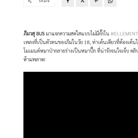
Share
ภีมวสุ BUS
มาแจกความสดใสแบบไม่มีกั๊กใน
#ELLEMENT
เพลงที่เป็นตัวตนของภีมในวัย 18, ท่าเต้นเดียวที่ต้องเต
โมเมนต์หมาป่ากลายร่างเป็นหมาปั๊ก ที่น่ารักจนใจเจ็บ 
ห้ามพลาด!