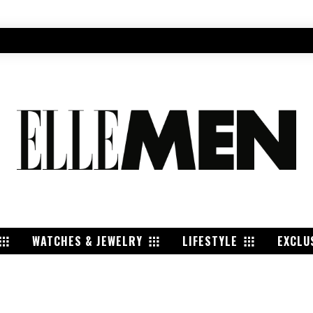
WATCHES & JEWELRY
LIFESTYLE
EXCLU