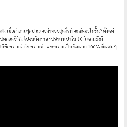
alk
เมื่อคำถามสุดป่วนเจอคำตอบสุดคิ้วท์ จะเกิดอะไรขึ้น? ตั้งแต่
้นไปตลอดชีวิต, ไปจนถึงการแรปซาลาเปาใน 10 วิ แถมยังมี
คลิปนี้คือความน่ารัก ความขำ และความเป็นภีมแบบ 100% ที่แฟนๆ