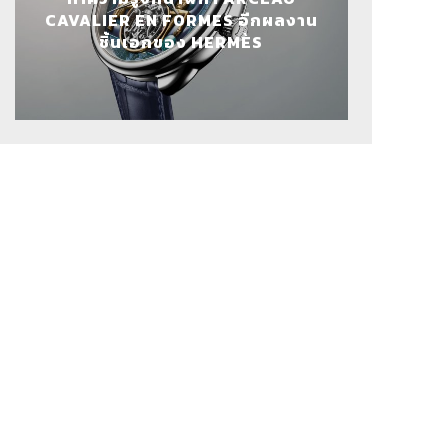
CAVALIER EN FORMES อีกผลงาน
ชิ้นเอกของ HERMÈS