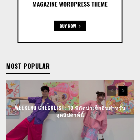
MOST POPULAR
WEEKEND CHECKLIST: 10 พิกัดน่าเช็กอินสำหรับ
สุดสัปดาห์นี้