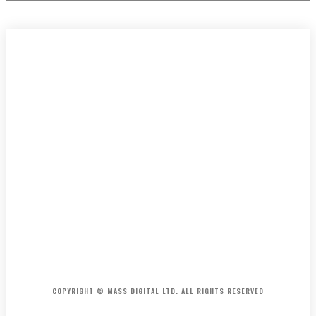
HOME
CONTACT
ABOUT
COPYRIGHT © MASS DIGITAL LTD. ALL RIGHTS RESERVED