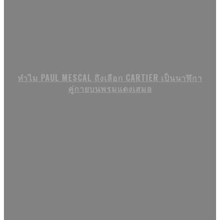
ทำไม PAUL MESCAL ถึงเลือก CARTIER เป็นนาฬิกา
คู่กายบนพรมแดงเสมอ