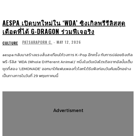
AESPA เปิดบทใหม่ใน ‘WDA’ ซิงเกิลพรีรีลิสสุด
เดือดที่ได้ G-DRAGON ร่วมฟีเจอริง
PATSARAPORN C.
-
MAY 12, 2026
CULTURE
aespa กลับมาสร้างแรงสั่นสะเทือนให้วงการ K-Pop อีกครั้ง กับการปล่อยซิงเกิล
พรี-รีลิส ‘WDA (Whole Different Animal)’ หนึ่งในดับเบิลไตเติลจากอัลบั้มเต็ม
ชุดที่สอง ‘LEMONADE’ ออกมาให้แฟนเพลงทั่วโลกได้รับฟังก่อนวันคัมแบ็กอย่าง
เป็นทางการในวันที่ 29 พฤษภาคมนี้
Advertisment