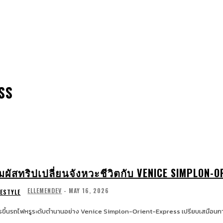
WATCHES & JEWELRY
LIFESTYLE
EXCLUSIV
SS
ัมผัสทริปเปลี่ยนจังหวะชีวิตกับ VENICE SIMPLON-
ELLEMENDEV
-
MAY 16, 2026
FESTYLE
รขึ้นรถไฟหรูระดับตำนานอย่าง Venice Simplon-Orient-Express เปรียบเสมือนการเปลี