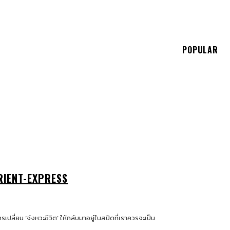
E
POPULAR
ORIENT-EXPRESS
่ยน ‘จังหวะชีวิต’ ให้กลับมาอยู่ในสปีดที่เราควรจะเป็น