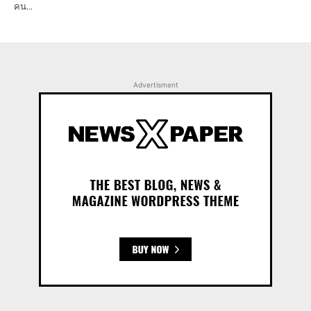
คน...
Advertisment