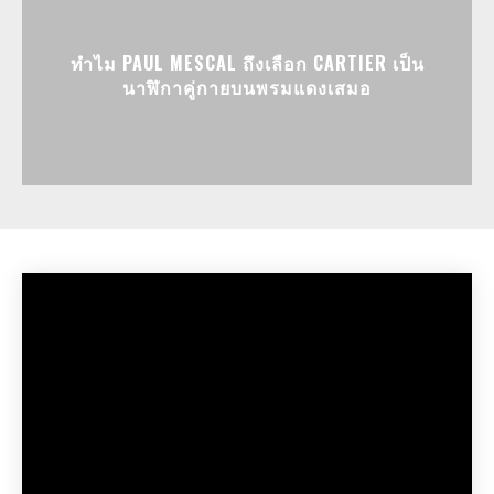
ทำไม PAUL MESCAL ถึงเลือก CARTIER เป็น
นาฬิกาคู่กายบนพรมแดงเสมอ