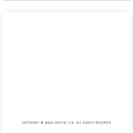
HOME
CONTACT
ABOUT
COPYRIGHT © MASS DIGITAL LTD. ALL RIGHTS RESERVED