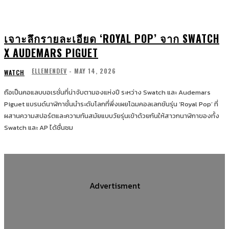
เจาะลึกรายละเอียด ‘ROYAL POP’ จาก SWATCH
X AUDEMARS PIGUET
ELLEMENDEV
-
MAY 14, 2026
WATCH
ถือเป็นคอแลบบอเรชั่นที่น่าจับตามองแห่งปี ระหว่าง Swatch และ Audemars
Piguet แบรนด์นาฬิกาชั้นนำระดับโลกที่พึ่งเผยโฉมคอลเลกชันรุ่น ‘Royal Pop’ ที่
ผสานความสปอร์ตและความทันสมัยแบบวัยรุ่นเข้าด้วยกันให้สาวกนาฬิกาของทั้ง
Swatch และ AP ได้ชื่นชม
Advertisment