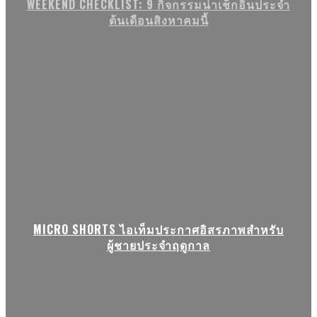
WEEKEND CHECKLIST: 9 กิจกรรมน่าเช็กอินประจำ
ต้นเดือนสิงหาคมนี้
MICRO SHORTS ไอเท็มประกาศอิสรภาพสำหรับ
ผู้ชายประจำฤดูกาล