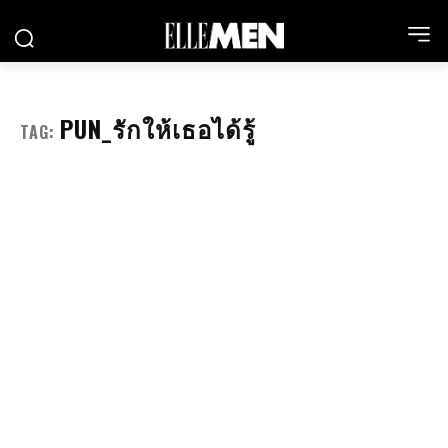
PUN_รักให้เธอได้รู้
TAG: