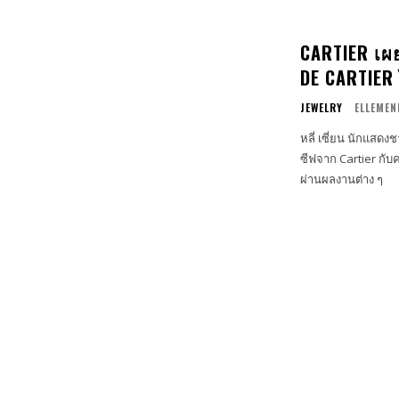
CARTIER เผย
DE CARTIER ไ
JEWELRY
ELLEMEN
หลี่ เซี่ยน นักแสด
ซีฟจาก Cartier กั
ผ่านผลงานต่าง ๆ