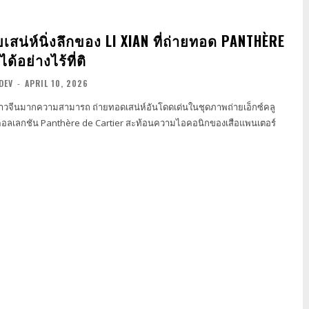
เสน่ห์นิ่งลึกของ LI XIAN ที่ถ่ายทอด PANTHÈRE
ด้อย่างไร้ที่ติ
DEV
-
APRIL 10, 2026
งชาวจีนมากความสามารถ ถ่ายทอดเสน่ห์อันโดดเด่นในชุดภาพถ่ายเอ็กซ์คลู
บคอลเลกชัน Panthère de Cartier สะท้อนความไอคอนิกของเสือแพนเตอร์