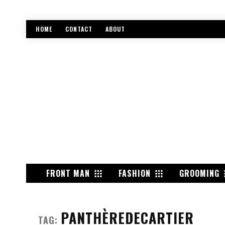
HOME
CONTACT
ABOUT
FRONT MAN
FASHION
GROOMING
PANTHÈREDECARTIER
TAG: