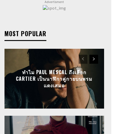
Advertisment
MOST POPULAR
ทำไม PAUL MESCAL ถึงเลือก
CARTIER เป็นนาฬิกาคู่กายบนพรม
แดงเสมอ