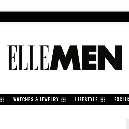
WATCHES & JEWELRY
LIFESTYLE
EXCLU