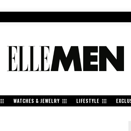
WATCHES & JEWELRY
LIFESTYLE
EXCLU