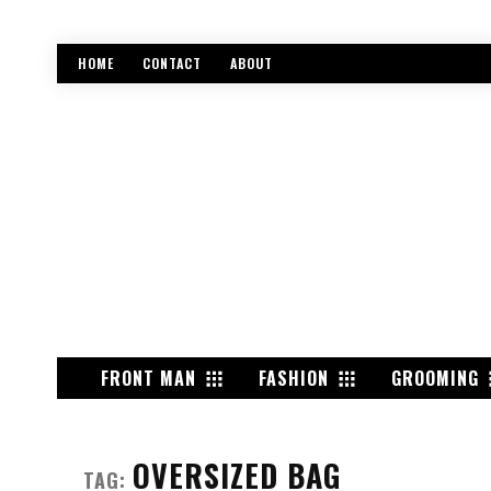
HOME
CONTACT
ABOUT
FRONT MAN
FASHION
GROOMING
OVERSIZED BAG
TAG: