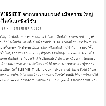
‘OVERSIZED’ จากหลากแบรนด์ เมื่อความใหญ่
สไตล์และฟังก์ชัน
ISS K.
-
SEPTEMBER 7, 2025
วไม่ได้ถูกจำกัดด้วยขอบเขตของเพศหรือโอกาสอีกต่อไป Oversized Bag หรือ
ายเป็นไอเท็มที่สะท้อนทั้งสไตล์ ความมั่นใจ และยังตอบโจทย์การใช้งานจริง
่ว่าจะเป็นการพกไปทำงาน เดินทางสั้นๆ หรือแม้แต่การใช้เป็นสเตตเมนต์ชิ้น
่คืออีกหนึ่ง Accessory ที่ทุกคนควรมีติดตู้ Oversized Bag ไม่ได้
่ของ แต่คือสัญลักษณ์ของสไตล์ที่เปลี่ยนแปลงไปตามยุคสมัย ความใหญ่ของ
ะเลือก และการพกพากระเป๋าใบเหล่านี้ก็คือการประกาศตัวตนของผู้ชายยุค
องกระเป๋าโอเวอร์ไซส์ 9 ใบสุด
ายแบรนด์ระดับไอคอน ที่ผสมผสานงานดีไซน์เข้ากับฟังก์ชันการใช้งานได้