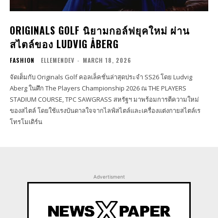
ORIGINALS GOLF นิยามกอล์ฟยุคใหม่ ผ่าน
สไตล์ของ LUDVIG ÅBERG
FASHION
ELLEMENDEV
-
MARCH 18, 2026
จัดเต็มกับ Originals Golf คอลเล็คชั่นล่าสุดประจำ SS26 โดย Ludvig
Aberg ในศึก The Players Championship 2026 ณ THE PLAYERS
STADIUM COURSE, TPC SAWGRASS สหรัฐฯ มาพร้อมการตีความใหม่
ของสไตล์ โดยใช้แรงบันดาลใจจากไลฟ์สไตล์และเครื่องแต่งกายสไตล์เร
โทรโมเดิร์น
Advertisment