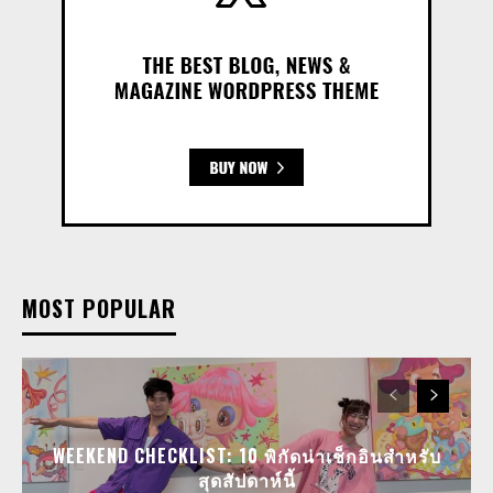
MOST POPULAR
WEEKEND CHECKLIST: 10 พิกัดน่าเช็กอินสำหรับ
สุดสัปดาห์นี้