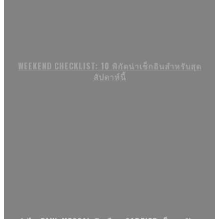
WEEKEND CHECKLIST: 10 พิกัดน่าเช็กอินสำหรับสุด
สัปดาห์นี้