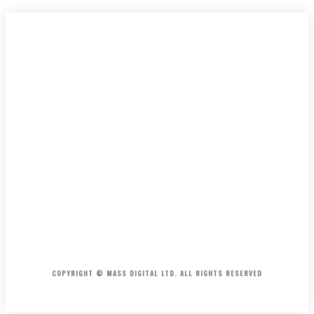
HOME
CONTACT
ABOUT
COPYRIGHT © MASS DIGITAL LTD. ALL RIGHTS RESERVED