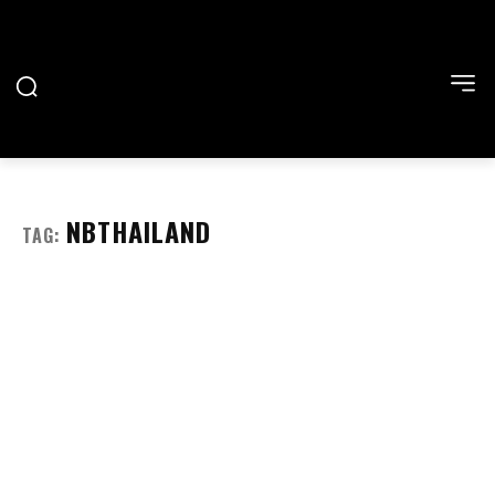
NBTHAILAND
TAG: