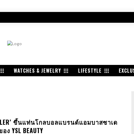
WATCHES & JEWELRY
LIFESTYLE
EXCLU
TLER’ ขึ้นแท่นโกลบอลแบรนด์แอมบาสซาเด
ดของ YSL BEAUTY