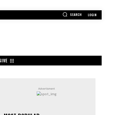
SEARCH
LOGIN
SIVE
POPULAR
Advertisment