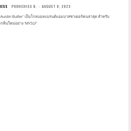
NESS
POOHCHISS K.
-
AUGUST 8, 2023
ง 'Austin Butler' เป็นโกลบอลแบรนด์แอมบาสซาเดอร์คนล่าสุด สำหรับ
กลิ่นใหม่อย่าง 'MYSLF'