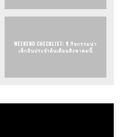
WEEKEND CHECKLIST: 9 กิจกรรมน่า
เช็กอินประจำต้นเดือนสิงหาคมนี้