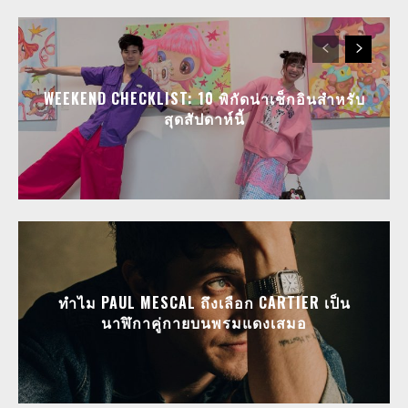
WEEKEND CHECKLIST: 10 พิกัดน่าเช็กอินสำหรับ
สุดสัปดาห์นี้
ทำไม PAUL MESCAL ถึงเลือก CARTIER เป็น
นาฬิกาคู่กายบนพรมแดงเสมอ