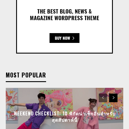
MOST POPULAR
WEEKEND CHECKLIST: 10 พิกัดน่าเช็กอินสำหรับ
สุดสัปดาห์นี้