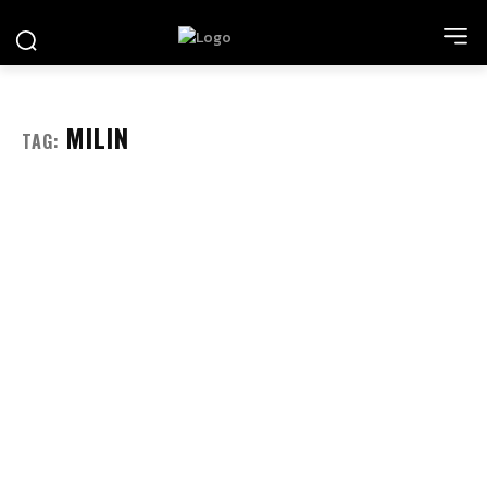
MILIN
TAG: