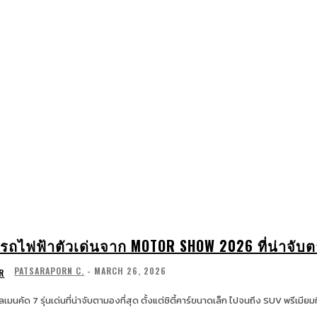
WATCHES & JEWELRY
LIFESTYLE
EXCLUSIV
 รถไฟฟ้าตัวเด่นจาก MOTOR SHOW 2026 ที่น่าจับ
PATSARAPORN C.
-
MARCH 26, 2026
R
เมนคัด 7 รุ่นเด่นที่น่าจับตามองที่สุด ตั้งแต่ซิตี้คาร์ขนาดเล็ก ไปจนถึง SUV พรีเมีย