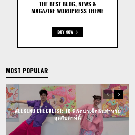
MOST POPULAR
WEEKEND CHECKLIST: 10 พิกัดน่าเช็กอินสำหรับ
สุดสัปดาห์นี้