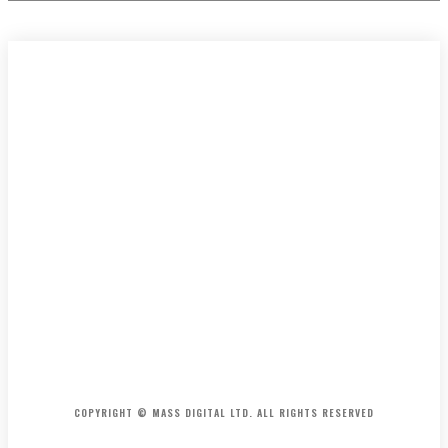
HOME
CONTACT
ABOUT
COPYRIGHT © MASS DIGITAL LTD. ALL RIGHTS RESERVED