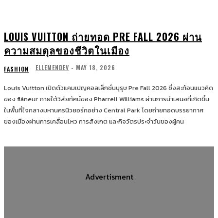
LOUIS VUITTON ถ่ายทอด PRE FALL 2026 ผ่าน
ความสมดุลของชีวิตในเมือง
ELLEMENDEV
-
MAY 18, 2026
FASHION
Louis Vuitton เปิดตัวแคมเปญคอลเล็กชั่นบุรุษ Pre Fall 2026 ซึ่งสะท้อนแนวคิด
ของ flâneur ภายใต้วิสัยทัศน์ของ Pharrell Williams ผ่านการนำเสนอที่เกิดขึ้น
ในพื้นที่ใจกลางมหานครนิวยอร์กอย่าง Central Park โดยถ่ายทอดบรรยากาศ
ของเมืองผ่านการเคลื่อนไหว การสังเกต และกิจวัตรประจำวันของผู้คน
Advertisment