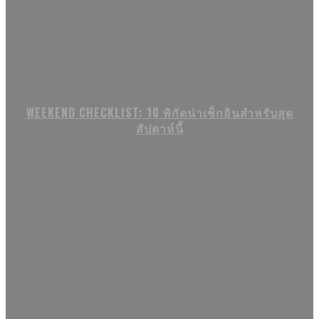
WEEKEND CHECKLIST: 10 พิกัดน่าเช็กอินสำหรับสุด
สัปดาห์นี้