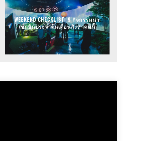
WEEKEND CHECKLIST: 9 กิจกรรมน่า
เช็กอินประจำต้นเดือนสิงหาคมนี้