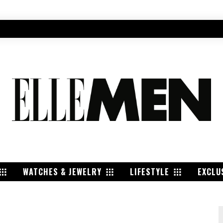
WATCHES & JEWELRY
LIFESTYLE
EXCLU