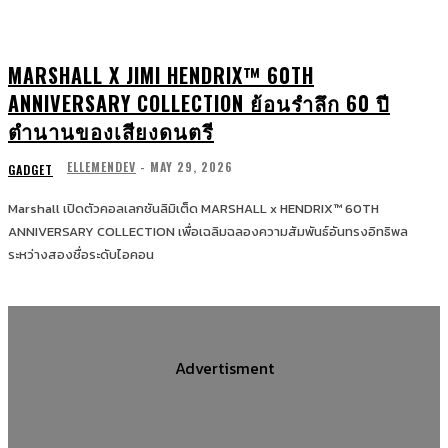
MARSHALL X JIMI HENDRIX™ 60TH
ANNIVERSARY COLLECTION ย้อนรำลึก 60 ปี
ตำนานของเสียงดนตรี
ELLEMENDEV
-
MAY 29, 2026
GADGET
Marshall เปิดตัวคอลเลกชันลิมิเต็ด MARSHALL x HENDRIX™ 60TH
ANNIVERSARY COLLECTION เพื่อเฉลิมฉลองความสัมพันธ์อันทรงอิทธิพล
ระหว่างสองชื่อระดับไอคอน
Advertisment