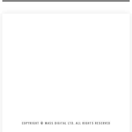
HOME
CONTACT
ABOUT
COPYRIGHT © MASS DIGITAL LTD. ALL RIGHTS RESERVED