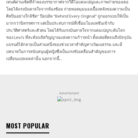
เทนต์ผ่านเซ็ตที่จำลองบรรยากาศจากวิดีโอแคมเปญและภาพถ่ายของเธอ
โดยได้แรงบันดาลใจจากห้องซ้อม ถ่ายทอดมุมมองเบื้องหลังของความเป็น
ศิลปินอย่างใกล้ชิด" ป๊อปอัพ “Behind Every Original” ถูกออกแบบให้เป็น
มากกว่านิทรรศการ แต่เป็นประสบการณ์ที่เชื่อมโยงแฟชั่นเข้ากับ
ประวัติศาสตร์และตัวตน โดยได้รับแรงบันดาลใจจากแคมเปญระดับโลก
ของ Levi’s ที่สะท้อนจิตวิญญาณแห่งความก้าวหน้า ตั้งแต่อดีตจนถึงปัจจุบัน
แบรนด์ได้กลายเป็นส่วนหนึ่งของช่วงเวลาสำคัญทางวัฒนธรรม และมี
บทบาทในการสนับสนุนผู้หญิงซึ่งเป็นแรงขับเคลื่อนสำคัญของการ
เปลี่ยนแปลงเหล่านั้น นอกจากนี้...
Advertisment
MOST POPULAR