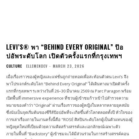
LEVI’S® พา “BEHIND EVERY ORIGINAL” ป๊อ
ปอัพระดับโลก เปิดตัวครั้งแรกที่กรุงเทพฯ
CULTURE
ELLEMENDEV
-
MARCH 23, 2026
เมื่อเรื่องราวของผู้หญิงและแฟชั่นถูกถ่ายทอดเพื่อสะท้อนตัวตน Levi’s จึง
พาโปรเจกต์ระดับโลก “Behind Every Original” ได้เดินทางมาเปิดตัวครั้ง
แรกที่กรุงเทพฯ ระหว่างวันที่ 26–30 มีนาคม 2569 ณ Parc Paragon พร้อม
เปิดพื้นที่ immersive experience ที่ชวนผู้เข้าชมก้าวเข้าไปสำรวจความ
หมายของคำว่า “Original” ผ่านเรื่องราวของผู้หญิงในหลากหลายยุคสมัย
ซึ่งนับเป็นจุดเริ่มต้นของซีรีส์ป๊อปอัพที่จะเกิดขึ้นทั่วโลกตลอดทั้งปี หัวใจของ
การเล่าเรื่องภายในงานครั้งนี้คือ "ROSÉ ศิลปินระดับโลกผู้เป็นตัวแทนของผู้
หญิงยุคใหม่ที่เปี่ยมด้วยความคิดสร้างสรรค์และเอกลักษณ์เฉพาะตัว
ภายในพื้นที่ “Backstory” ผู้เข้าชมจะได้มีส่วนร่วมในการสร้างสรรค์คอน