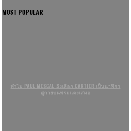
MOST POPULAR
ทำไม PAUL MESCAL ถึงเลือก CARTIER เป็นนาฬิกา
คู่กายบนพรมแดงเสมอ