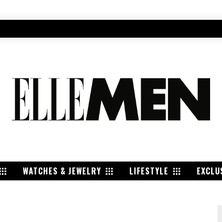
WATCHES & JEWELRY
LIFESTYLE
EXCLU