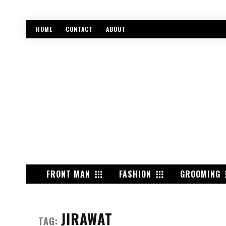
HOME
CONTACT
ABOUT
FRONT MAN
FASHION
GROOMING
JIRAWAT
TAG: