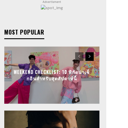
Advertisment
MOST POPULAR
WEEKEND CHECKLIST: 10 พิกัดน่าเช็
กอินสำหรับสุดสัปดาห์นี้