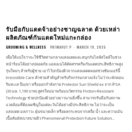
รับมือกับแดดจ้าอย่างชาญฉลาด ด้วยเหล่า
ผลิตภัณฑ์กันแดดใหม่แกะกล่อง
GROOMING & WELLNESS
PATMAVUT P
-
MARCH 19, 2025
เพื่อให้แน่ใจว่าจะใช้ชีวิตท่ามกลางแสงแดดและสนุกกับไลฟ์สไตล์ในช่วง
หน้าร้อนได้อย่างปลอดภัย แอลเมนได้คัดสรรครีมกันแดดประสิทธิภาพสูง
รุ่นใหม่ๆ สำหรับผู้ชาย เอาไว้ปกป้องผิวจากแสงแดดตลอดช่วงซัมเมอร์นี้
Irresistible Care ตัวช่วยสำคัญสำหรับกิจกรรมกลางแจ้ง ไม่ว่าจะพักผ่อน
ริมทะเล ปีนเขา หรือออกกำลังกาย Protector Sun Shield ex จาก ÍPSA
(30 มล. 1,190 บาท) สูตรใหม่มาพร้อมนวัตกรรม Friction-Resistant
Technology ช่วยปกป้องผิวอย่างยาวนานยิ่งขึ้น สามารถรับมือกับสภาพ
แวดล้อมที่ต้องเผชิญในแต่ละวันได้อย่างมีประสิทธิภาพ ไม่ว่าจะเป็น
แสงแดด มลภาวะ ฝุ่นขนาดเล็ก หรือผลกระทบจากเหงื่อ น้ำ และความมัน
เนื้อสัมผัสเบาสบายผิว Phenomenal Protection Future Solution...