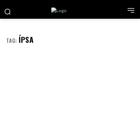
ÍPSA
TAG: