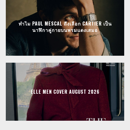
ทำไม PAUL MESCAL ถึงเลือก CARTIER เป็น
นาฬิกาคู่กายบนพรมแดงเสมอ
ELLE MEN COVER AUGUST 2026