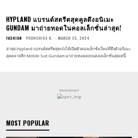
HYPLAND แบรนด์สตรีตสุดคูลดึงอนิเมะ
GUNDAM มาถ่ายทอดในคอลเล็กชั่นล่าสุด!
FASHION
POOHCHISS K.
-
MARCH 25, 2024
ล่าสุด Hypland แบรนด์สตรีตสุดเจ๋งได้เปิดตัวคอลเล็กชั่นใหม่ที่ดึงตัวอนิเมะ
สุดคลาสสิก Mobile Suit Gundam มาถ่ายทอดลงบนคอลเล็กชั่นสุดเท่นี้
Advertisment
MOST POPULAR