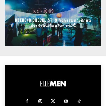
WEEKEND CHECKLIST: 9 กิจกรรมน่าเช็กอิน
ประจำต้นเดือนสิงหาคมนี้