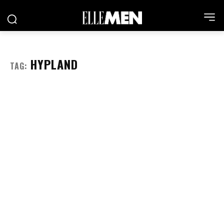
HYPLAND
TAG: