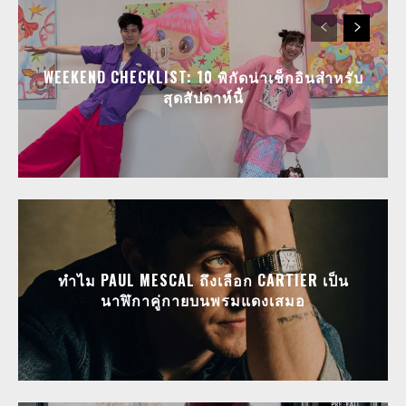
WEEKEND CHECKLIST: 10 พิกัดน่าเช็กอินสำหรับ
สุดสัปดาห์นี้
ทำไม PAUL MESCAL ถึงเลือก CARTIER เป็น
นาฬิกาคู่กายบนพรมแดงเสมอ