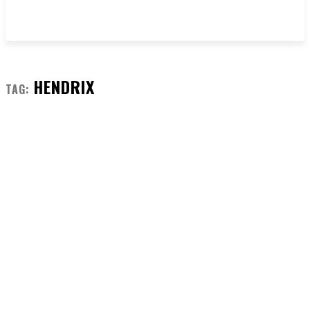
HENDRIX
TAG: