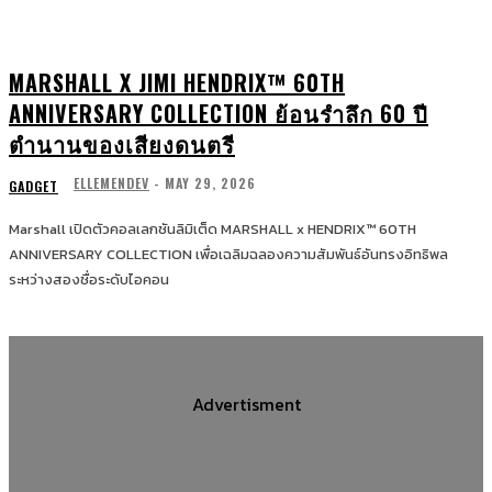
MARSHALL X JIMI HENDRIX™ 60TH
ANNIVERSARY COLLECTION ย้อนรำลึก 60 ปี
ตำนานของเสียงดนตรี
ELLEMENDEV
-
MAY 29, 2026
GADGET
Marshall เปิดตัวคอลเลกชันลิมิเต็ด MARSHALL x HENDRIX™ 60TH
ANNIVERSARY COLLECTION เพื่อเฉลิมฉลองความสัมพันธ์อันทรงอิทธิพล
ระหว่างสองชื่อระดับไอคอน
Advertisment