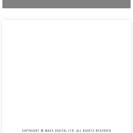
HOME
CONTACT
ABOUT
COPYRIGHT © MASS DIGITAL LTD. ALL RIGHTS RESERVED