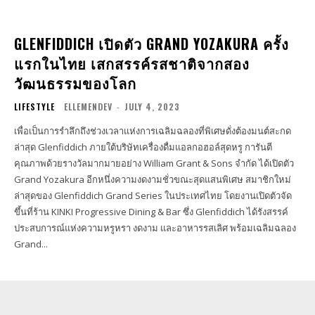
GLENFIDDICH เปิดตัว GRAND YOZAKURA ครั้ง
แรกในไทย เสกสรรค์รสชาติจากสอง
วัฒนธรรมของโลก
LIFESTYLE
ELLEMENDEV
-
JULY 4, 2023
เพื่อเป็นการรำลึกถึงช่วงเวลาแห่งการเฉลิมฉลองที่พิเศษดั่งต้องมนต์สะกด
ล่าสุด Glenfiddich ภายใต้บริษัทเครื่องดื่มแอลกอฮอล์สุดหรู การันตี
คุณภาพด้วยรางวัลมากมายอย่าง William Grant & Sons จำกัด ได้เปิดตัว
Grand Yozakura อีกหนึ่งความงดงามชั่วขณะสุดแสนพิเศษ สมาชิกใหม่
ล่าสุดของ Glenfiddich Grand Series ในประเทศไทย โดยงานเปิดตัวจัด
ขึ้นที่ร้าน KINKI Progressive Dining & Bar ซึ่ง Glenfiddich ได้รังสรรค์
ประสบการณ์แห่งความหรูหรา งดงาม และอาหารรสเลิศ พร้อมเฉลิมฉลอง
Grand...