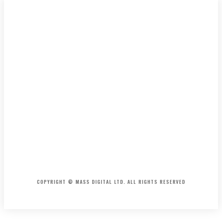
HOME
CONTACT
ABOUT
COPYRIGHT © MASS DIGITAL LTD. ALL RIGHTS RESERVED