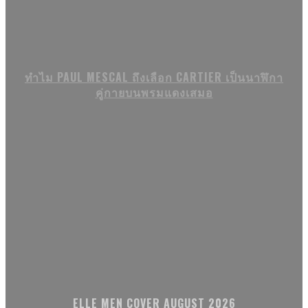
ทำไม PAUL MESCAL ถึงเลือก CARTIER เป็นนาฬิกา
คู่กายบนพรมแดงเสมอ
ELLE MEN COVER AUGUST 2026