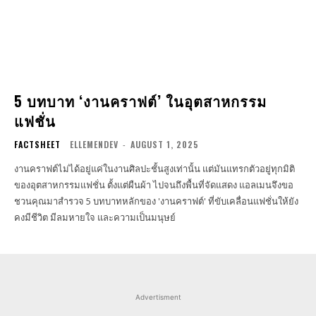
5 บทบาท ‘งานคราฟต์’ ในอุตสาหกรรม
แฟชั่น
FACTSHEET
ELLEMENDEV
-
AUGUST 1, 2025
งานคราฟต์ไม่ได้อยู่แค่ในงานศิลปะชั้นสูงเท่านั้น แต่มันแทรกตัวอยู่ทุกมิติ
ของอุตสาหกรรมแฟชั่น ตั้งแต่ผืนผ้า ไปจนถึงพื้นที่จัดแสดง แอลเมนจึงขอ
ชวนคุณมาสำรวจ 5 บทบาทหลักของ 'งานคราฟต์' ที่ขับเคลื่อนแฟชั่นให้ยัง
คงมีชีวิต มีลมหายใจ และความเป็นมนุษย์
Advertisment